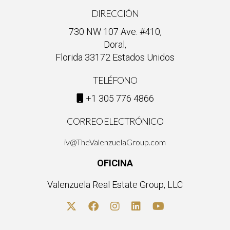
DIRECCIÓN
730 NW 107 Ave. #410,
Doral,
Florida 33172 Estados Unidos
TELÉFONO
+1 305 776 4866
CORREO ELECTRÓNICO
iv@TheValenzuelaGroup.com
OFICINA
Valenzuela Real Estate Group, LLC