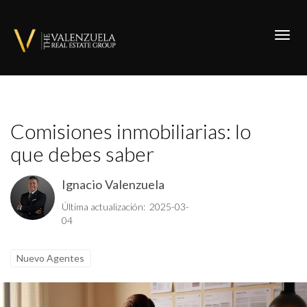
Toggl
Comisiones inmobiliarias: lo
que debes saber
Ignacio Valenzuela
Última actualización: 2025-03-
04
Nuevo Agentes