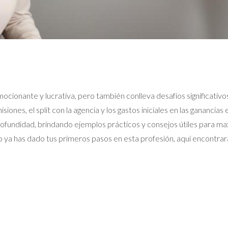
ocionante y lucrativa, pero también conlleva desafíos significativ
s, el split con la agencia y los gastos iniciales en las ganancias e
fundidad, brindando ejemplos prácticos y consejos útiles para maxim
o ya has dado tus primeros pasos en esta profesión, aquí encontrar