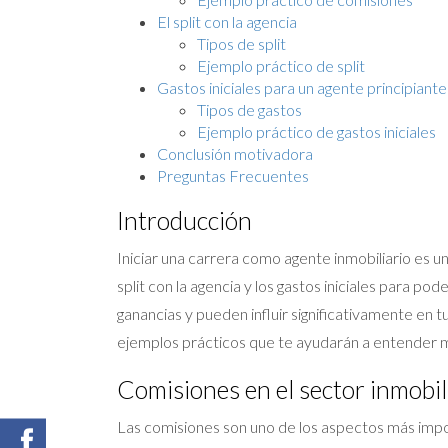
El split con la agencia
Tipos de split
Ejemplo práctico de split
Gastos iniciales para un agente principiante
Tipos de gastos
Ejemplo práctico de gastos iniciales
Conclusión motivadora
Preguntas Frecuentes
Introducción
Iniciar una carrera como agente inmobiliario es u
split con la agencia y los gastos iniciales para po
ganancias y pueden influir significativamente en 
ejemplos prácticos que te ayudarán a entender m
Comisiones en el sector inmobil
Las comisiones son uno de los aspectos más impo