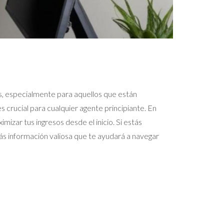
os, especialmente para aquellos que están
s crucial para cualquier agente principiante. En
izar tus ingresos desde el inicio. Si estás
ás información valiosa que te ayudará a navegar