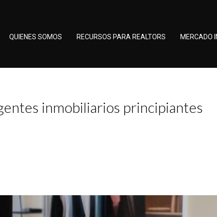
QUIENES SOMOS
RECURSOS PARA REALTORS
MERCADO I
entes inmobiliarios principiantes