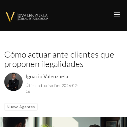
Toggl
Cómo actuar ante clientes que
proponen ilegalidades
Ignacio Valenzuela
Última actualización: 2026-02-
16
Nuevo Agentes