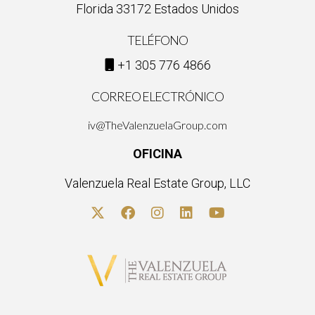
Florida 33172 Estados Unidos
TELÉFONO
+1 305 776 4866
CORREO ELECTRÓNICO
iv@TheValenzuelaGroup.com
OFICINA
Valenzuela Real Estate Group, LLC