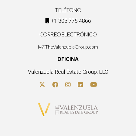
TELÉFONO
+1 305 776 4866
CORREO ELECTRÓNICO
iv@TheValenzuelaGroup.com
OFICINA
Valenzuela Real Estate Group, LLC