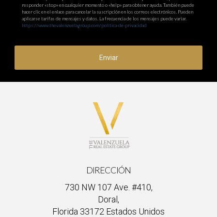
responder «stop» en cualquier momento o «help» para obtener ayuda. También puede
hacer clic en el enlace para cancelar la suscripción en los correos electrónicos. Pueden
aplicarse tarifas de mensajes y datos. La frecuencia de los mensajes puede variar.
https://www.thevalenzuelagroup.com/politica-de-privacidad
Enviar
DIRECCIÓN
730 NW 107 Ave. #410,
Doral,
Florida 33172 Estados Unidos