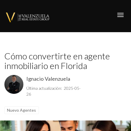
Toggl
Cómo convertirte en agente
inmobiliario en Florida
Ignacio Valenzuela
Última actualización: 2025-05-
26
Nuevo Agentes