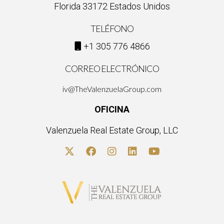
Florida 33172 Estados Unidos
puedes escribir la tuya. ¡Actúa ahora!
TELÉFONO
+1 305 776 4866
CORREO ELECTRÓNICO
iv@TheValenzuelaGroup.com
OFICINA
Valenzuela Real Estate Group, LLC