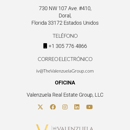
730 NW 107 Ave. #410,
Doral,
Florida 33172 Estados Unidos
TELÉFONO
+1 305 776 4866
CORREO ELECTRÓNICO
iv@TheValenzuelaGroup.com
OFICINA
Valenzuela Real Estate Group, LLC