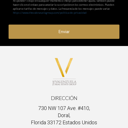
responder «stop» en cualquier momento o «help» para obtener ayuda. También puede
hacer clic en el enlace para cancelar la suscripción en los correos electrónicos. Pueden
aplicarse tarifas de mensajes y datos. La frecuencia de los mensajes puede variar.
https://www.thevalenzuelagroup.com/politica-de-privacidad
Enviar
DIRECCIÓN
730 NW 107 Ave. #410,
Doral,
Florida 33172 Estados Unidos