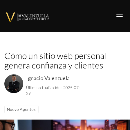
Toggl
Cómo un sitio web personal
genera confianza y clientes
Ignacio Valenzuela
Última actualización: 2025-07-
29
Nuevo Agentes