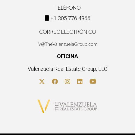
TELÉFONO
+1 305 776 4866
CORREO ELECTRÓNICO
iv@TheValenzuelaGroup.com
OFICINA
Valenzuela Real Estate Group, LLC