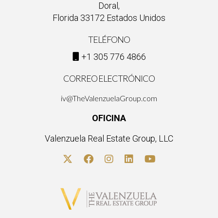
Doral,
¿Puedo negociar los plazos del cierre?
Florida 33172 Estados Unidos
Sí, es posible negociar los plazos según las necesidades tanto
del comprador como del vendedor; la flexibilidad puede
TELÉFONO
facilitar el proceso.
+1 305 776 4866
CORREO ELECTRÓNICO
iv@TheValenzuelaGroup.com
OFICINA
Valenzuela Real Estate Group, LLC