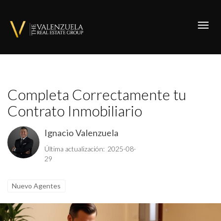
Toggl
Completa Correctamente tu
Contrato Inmobiliario
Ignacio Valenzuela
Última actualización: 2025-08-
29
Nuevo Agentes