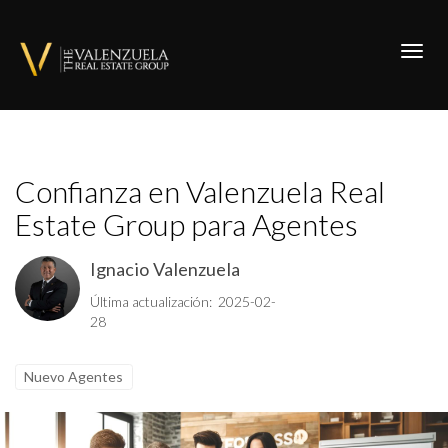
Toggl
Confianza en Valenzuela Real
Estate Group para Agentes
Ignacio Valenzuela
Última actualización: 2025-02-
28
Nuevo Agentes