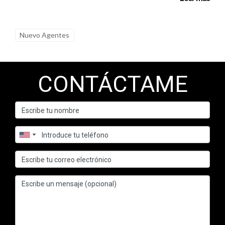
para agentes inmobiliarios.
Nuevo Agentes
CONTÁCTAME