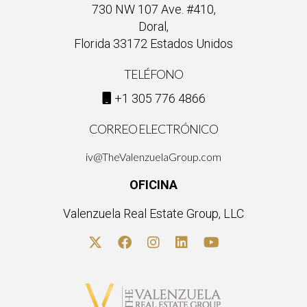
730 NW 107 Ave. #410,
Doral,
Florida 33172 Estados Unidos
TELÉFONO
+1 305 776 4866
CORREO ELECTRÓNICO
iv@TheValenzuelaGroup.com
OFICINA
Valenzuela Real Estate Group, LLC