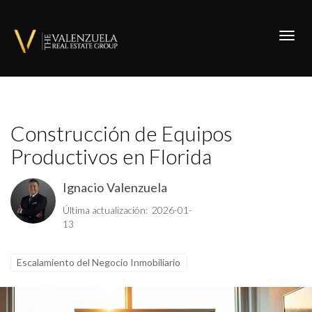
Toggl
Construcción de Equipos
Productivos en Florida
Ignacio Valenzuela
Última actualización: 2026-01-
13
Escalamiento del Negocio Inmobiliario