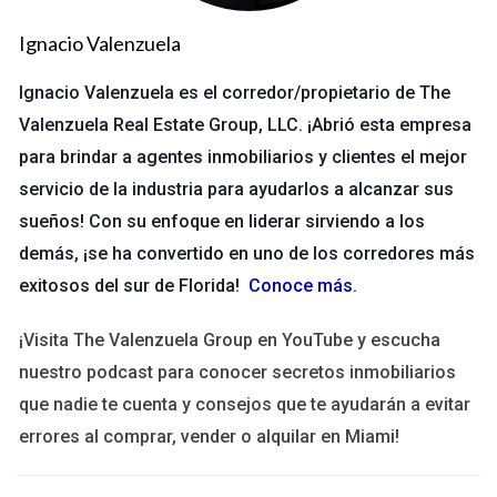
Estadísticas de mercado local y tendencias de precios.
Consejos sobre financiamiento de hipotecas y opciones
Ignacio Valenzuela
de crédito.
Ignacio Valenzuela es el corredor/propietario de The
Publicaciones de Entretenimiento
Valenzuela Real Estate Group, LLC. ¡Abrió esta empresa
El entretenimiento también tiene un papel crucial en las redes
para brindar a agentes inmobiliarios y clientes el mejor
sociales. Publicaciones ligeras, como memes relacionados con
servicio de la industria para ayudarlos a alcanzar sus
la compra de casas, encuestas o datos curiosos sobre la
sueños! Con su enfoque en liderar sirviendo a los
industria inmobiliaria, pueden humanizar tu marca y hacer que
demás, ¡se ha convertido en uno de los corredores más
tus seguidores se conecten contigo de una manera más
exitosos del sur de Florida!
Conoce más
.
personal. El objetivo es mantener a tu audiencia
comprometida y motivada para interactuar con tu contenido.
¡Visita The Valenzuela Group en YouTube y escucha
nuestro podcast para conocer secretos inmobiliarios
Ideas para publicaciones entretenidas
que nadie te cuenta y consejos que te ayudarán a evitar
Memes sobre situaciones comunes en la compra de
errores al comprar, vender o alquilar en Miami!
propiedades.
Encuestas sobre preferencias de diseño de casas.
Datos curiosos sobre la historia de tu ciudad.