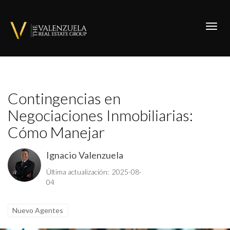
Toggl
Contingencias en
Negociaciones Inmobiliarias:
Cómo Manejar
Ignacio Valenzuela
Última actualización: 2025-08-
04
Nuevo Agentes