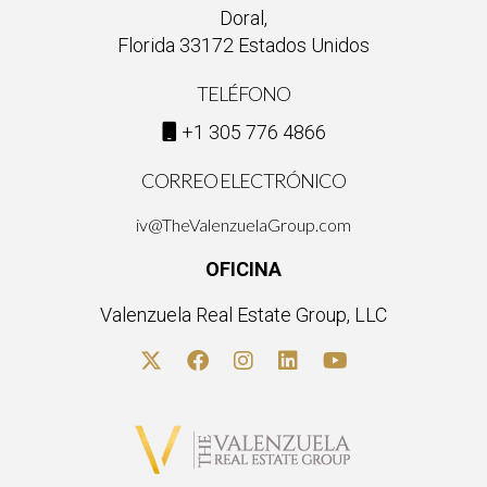
tranquilidad. ¡No dudes en contactarlo!
Doral,
Florida 33172 Estados Unidos
TELÉFONO
+1 305 776 4866
CORREO ELECTRÓNICO
iv@TheValenzuelaGroup.com
OFICINA
Valenzuela Real Estate Group, LLC