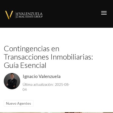
Toggl
Contingencias en
Transacciones Inmobiliarias:
Guía Esencial
Ignacio Valenzuela
Última actualización: 2025-08-
04
Nuevo Agentes