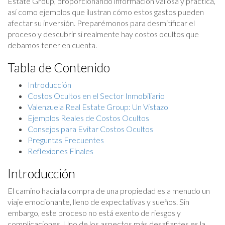
Estate Group, proporcionando información valiosa y práctica,
así como ejemplos que ilustran cómo estos gastos pueden
afectar su inversión. Preparémonos para desmitificar el
proceso y descubrir si realmente hay costos ocultos que
debamos tener en cuenta.
Tabla de Contenido
Introducción
Costos Ocultos en el Sector Inmobiliario
Valenzuela Real Estate Group: Un Vistazo
Ejemplos Reales de Costos Ocultos
Consejos para Evitar Costos Ocultos
Preguntas Frecuentes
Reflexiones Finales
Introducción
El camino hacia la compra de una propiedad es a menudo un
viaje emocionante, lleno de expectativas y sueños. Sin
embargo, este proceso no está exento de riesgos y
complicaciones. Uno de los aspectos más desafiantes es la