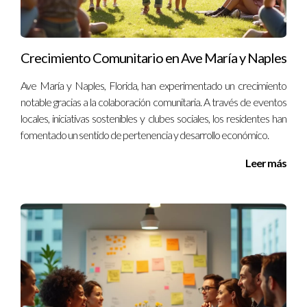
un proyecto similar, no dudes en contactarme al
+13057764866.
Crecimiento Comunitario en Ave María y Naples
Ave María y Naples, Florida, han experimentado un crecimiento
notable gracias a la colaboración comunitaria. A través de eventos
locales, iniciativas sostenibles y clubes sociales, los residentes han
fomentado un sentido de pertenencia y desarrollo económico.
Leer más