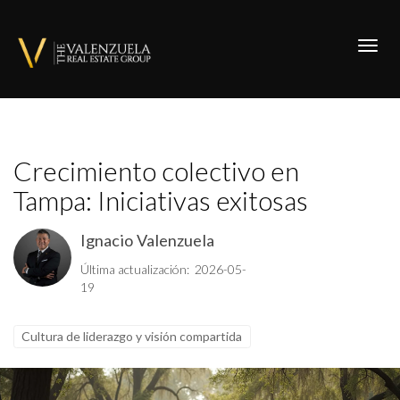
Toggl
Crecimiento colectivo en
Tampa: Iniciativas exitosas
Ignacio Valenzuela
Última actualización: 2026-05-
19
Cultura de liderazgo y visión compartida