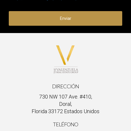
Enviar
DIRECCIÓN
730 NW 107 Ave. #410,
Doral,
Florida 33172 Estados Unidos
TELÉFONO