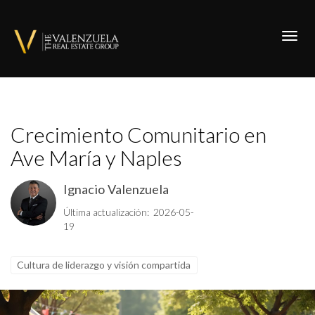
Toggl
Crecimiento Comunitario en
Ave María y Naples
Ignacio Valenzuela
Última actualización: 2026-05-
19
Cultura de liderazgo y visión compartida