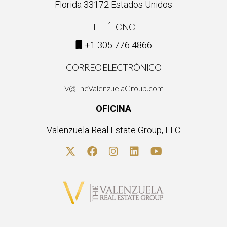
Florida 33172 Estados Unidos
TELÉFONO
+1 305 776 4866
CORREO ELECTRÓNICO
iv@TheValenzuelaGroup.com
OFICINA
Valenzuela Real Estate Group, LLC