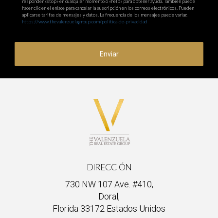
responder «stop» en cualquier momento o «help» para obtener ayuda. También puede
hacer clic en el enlace para cancelar la suscripción en los correos electrónicos. Pueden
aplicarse tarifas de mensajes y datos. La frecuencia de los mensajes puede variar.
https://www.thevalenzuelagroup.com/politica-de-privacidad
Enviar
DIRECCIÓN
730 NW 107 Ave. #410,
Doral,
Florida 33172 Estados Unidos