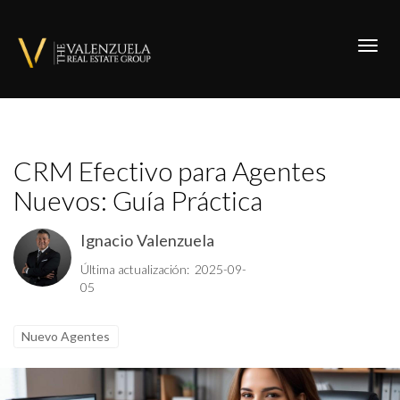
Toggl
CRM Efectivo para Agentes
Nuevos: Guía Práctica
Ignacio Valenzuela
Última actualización: 2025-09-
05
Nuevo Agentes