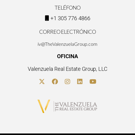
TELÉFONO
+1 305 776 4866
CORREO ELECTRÓNICO
iv@TheValenzuelaGroup.com
OFICINA
Valenzuela Real Estate Group, LLC