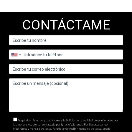
correcto puede ser una inversión valiosa en tu futuro
profesional; no dudes en dar ese paso hacia adelante hoy
mismo.
CONTÁCTAME
Acepto los términos y condiciones y la Política de privacidad proporcionados por
la empresa. Acepto ser contactado por Ignacio Valenzuela Por llamada, correo
electrónico y mensaje de texto. Para dejar de recibir mensajes de texto, puede