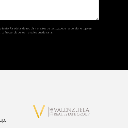
de texto. Para dejar de recibir mensajes de texto, puede responder «stop» en
. La frecuencia de los mensajes puede variar.
up,