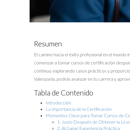
Resumen
El camino hacia el éxito profesional en el mundo
comenzar a tomar cursos de certificación después
continua, explorando casos prácticos y proporci
Valenzuela, podrás avanzar en tu carrera y apro
Tabla de Contenido
Introducción
La Importancia de la Certificación
Momentos Clave para Tomar Cursos de Cer
1. Justo Después de Obtener la Lice
2. Al Ganar Experiencia Práctica