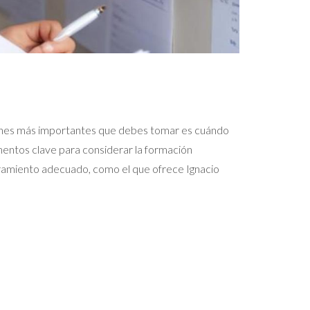
isiones más importantes que debes tomar es cuándo
omentos clave para considerar la formación
oramiento adecuado, como el que ofrece Ignacio