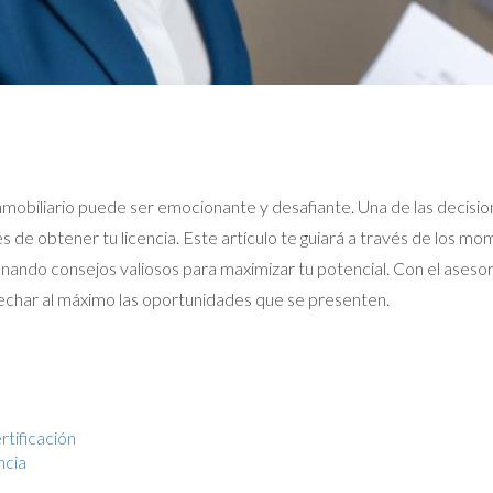
 inmobiliario puede ser emocionante y desafiante. Una de las dec
 de obtener tu licencia. Este artículo te guiará a través de los m
onando consejos valiosos para maximizar tu potencial. Con el ases
vechar al máximo las oportunidades que se presenten.
tificación
ncia