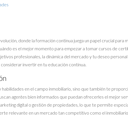
ades
evolución, donde la formación continua juega un papel crucial para
 ¿cuándo es el mejor momento para empezar a tomar cursos de certif
jetivos profesionales, la dinámica del mercado y tu deseo personal
 considerar invertir en tu educación continua.
ión
y habilidades en el campo inmobiliario, sino que también te proporci
buscan agentes bien informados que puedan ofrecerles el mejor ser
rketing digital o gestión de propiedades, lo que te permite espec
erte relevante en un mercado tan competitivo como el inmobiliario