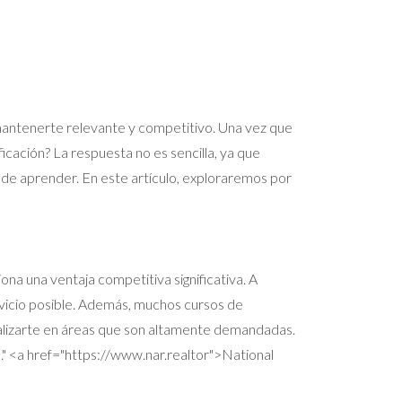
 mantenerte relevante y competitivo. Una vez que
icación? La respuesta no es sencilla, ya que
 de aprender. En este artículo, exploraremos por
ona una ventaja competitiva significativa. A
vicio posible. Además, muchos cursos de
ializarte en áreas que son altamente demandadas.
." <a href="https://www.nar.realtor">National