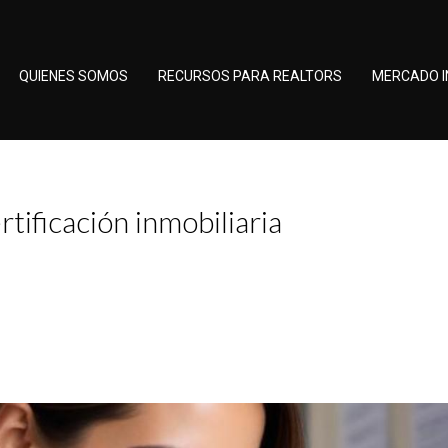
QUIENES SOMOS
RECURSOS PARA REALTORS
MERCADO I
tificación inmobiliaria