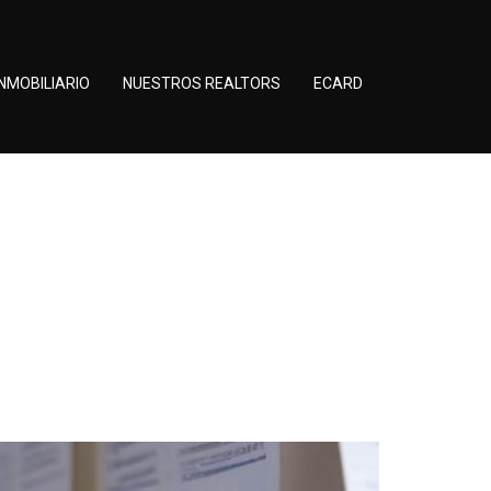
NMOBILIARIO
NUESTROS REALTORS
ECARD