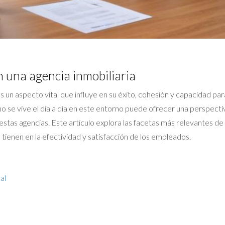
n una agencia inmobiliaria
es un aspecto vital que influye en su éxito, cohesión y capacidad pa
 se vive el día a día en este entorno puede ofrecer una perspectiv
as agencias. Este artículo explora las facetas más relevantes de la
 tienen en la efectividad y satisfacción de los empleados.
al