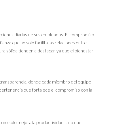
racciones diarias de sus empleados. El compromiso
anza que no solo facilita las relaciones entre
ra sólida tienden a destacar, ya que el bienestar
la transparencia, donde cada miembro del equipo
e pertenencia que fortalece el compromiso con la
o no solo mejora la productividad, sino que