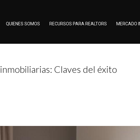
QUIENES SOMOS
RECURSOS PARA REALTORS
MERCADO I
inmobiliarias: Claves del éxito