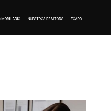
NMOBILIARIO
NUESTROS REALTORS
ECARD