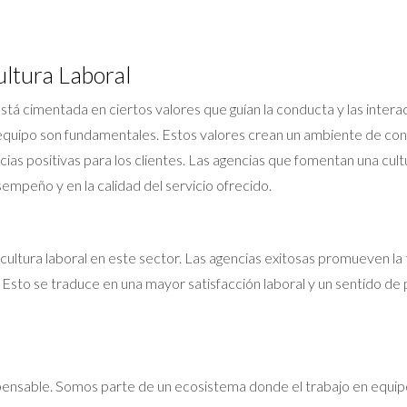
ultura Laboral
 está cimentada en ciertos valores que guían la conducta y las inte
n equipo son fundamentales. Estos valores crean un ambiente de confi
ias positivas para los clientes. Las agencias que fomentan una cultu
empeño y en la calidad del servicio ofrecido.
la cultura laboral en este sector. Las agencias exitosas promueven 
. Esto se traduce en una mayor satisfacción laboral y un sentido d
ispensable. Somos parte de un ecosistema donde el trabajo en equip