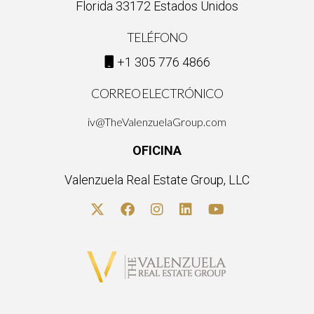
Florida 33172 Estados Unidos
TELÉFONO
+1 305 776 4866
CORREO ELECTRÓNICO
iv@TheValenzuelaGroup.com
OFICINA
Valenzuela Real Estate Group, LLC