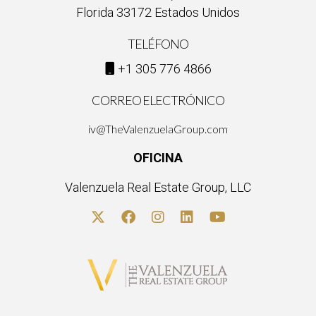
Florida 33172 Estados Unidos
TELÉFONO
+1 305 776 4866
CORREO ELECTRÓNICO
iv@TheValenzuelaGroup.com
OFICINA
Valenzuela Real Estate Group, LLC