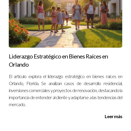
contactarme al
(130) 577-64866
. Estoy aquí para ayudarte a
lograr tus objetivos empresariales.
Liderazgo Estratégico en Bienes Raíces en
Orlando
El artículo explora el liderazgo estratégico en bienes raíces en
Orlando, Florida. Se analizan casos de desarrollo residencial,
inversiones comerciales y proyectos de renovación, destacando la
importancia de entender al cliente y adaptarse a las tendencias del
mercado.
Leer más