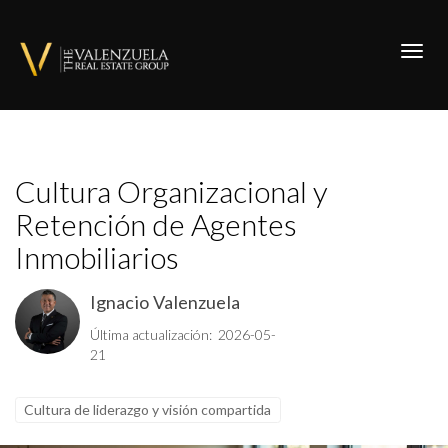
Toggl
Cultura Organizacional y
Retención de Agentes
Inmobiliarios
Ignacio Valenzuela
Última actualización: 2026-05-
21
Cultura de liderazgo y visión compartida