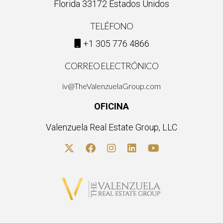
Florida 33172 Estados Unidos
TELÉFONO
+1 305 776 4866
CORREO ELECTRÓNICO
iv@TheValenzuelaGroup.com
OFICINA
Valenzuela Real Estate Group, LLC