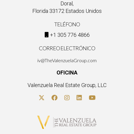
Doral,
Florida 33172 Estados Unidos
TELÉFONO
+1 305 776 4866
CORREO ELECTRÓNICO
iv@TheValenzuelaGroup.com
OFICINA
Valenzuela Real Estate Group, LLC