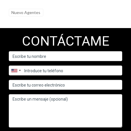
seres queridos mayores, no dudes en contactar a Ignacio
Valenzuela; él estará encantado de ayudarte con su
Nuevo Agentes
experiencia profesional.
CONTÁCTAME