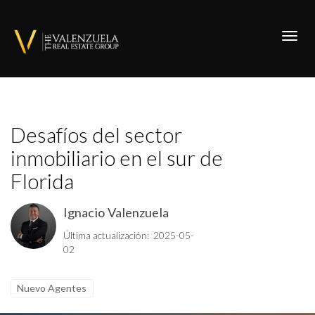
Toggl
Desafíos del sector
inmobiliario en el sur de
Florida
Ignacio Valenzuela
Última actualización: 2025-05-
02
Nuevo Agentes