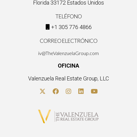
Florida 33172 Estados Unidos
TELÉFONO
+1 305 776 4866
CORREO ELECTRÓNICO
iv@TheValenzuelaGroup.com
OFICINA
Valenzuela Real Estate Group, LLC