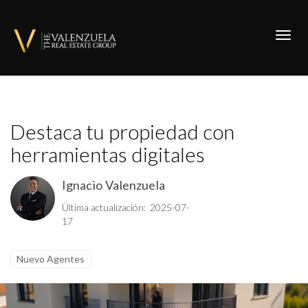
Toggl
Destaca tu propiedad con
herramientas digitales
Ignacio Valenzuela
Última actualización: 2025-07-
17
Nuevo Agentes