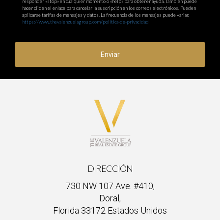
responder «stop» en cualquier momento o «help» para obtener ayuda. También puede
hacer clic en el enlace para cancelar la suscripción en los correos electrónicos. Pueden
aplicarse tarifas de mensajes y datos. La frecuencia de los mensajes puede variar.
https://www.thevalenzuelagroup.com/politica-de-privacidad
Enviar
DIRECCIÓN
730 NW 107 Ave. #410,
Doral,
Florida 33172 Estados Unidos