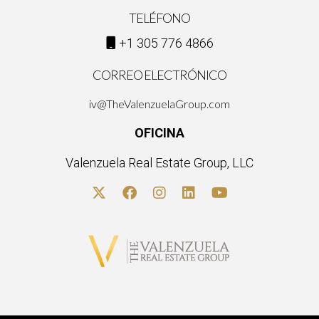
TELÉFONO
+1 305 776 4866
CORREO ELECTRÓNICO
iv@TheValenzuelaGroup.com
OFICINA
Valenzuela Real Estate Group, LLC