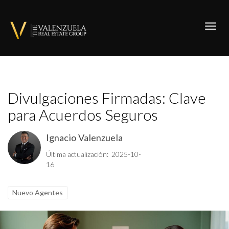
Toggl
Divulgaciones Firmadas: Clave
para Acuerdos Seguros
Ignacio Valenzuela
Última actualización: 2025-10-
16
Nuevo Agentes