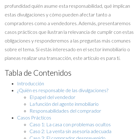
profundidad quién asume esta responsabilidad, qué implican
estas divulgaciones y cómo pueden afectar tanto a
compradores como a vendedores. Además, presentaremos
casos prácticos que ilustran la relevancia de cumplir con estas
obligaciones y responderemos a las preguntas más comunes
sobre el tema. Si estás interesado en el sector inmobiliario o
planeas realizar una transacción, este artículo es para ti.
Tabla de Contenidos
Introducción
¿Quién es responsable de las divulgaciones?
El papel del vendedor
La función del agente inmobiliario
Responsabilidades del comprador
Casos Prácticos
Caso 1: La casa con problemas ocultos
Caso 2: La venta sin asesoría adecuada
Caso 3: El comprador desprevenido