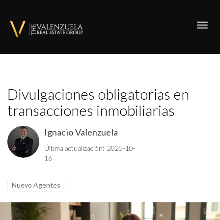
Toggl
Divulgaciones obligatorias en
transacciones inmobiliarias
Ignacio Valenzuela
Última actualización: 2025-10-
16
Nuevo Agentes