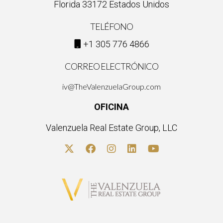
Florida 33172 Estados Unidos
TELÉFONO
+1 305 776 4866
CORREO ELECTRÓNICO
iv@TheValenzuelaGroup.com
OFICINA
Valenzuela Real Estate Group, LLC