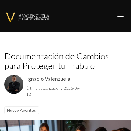
Toggl
Documentación de Cambios
para Proteger tu Trabajo
Ignacio Valenzuela
Última actualización: 2025-09-
18
Nuevo Agentes