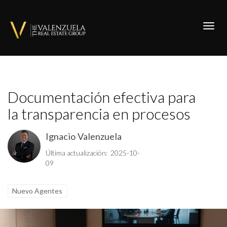
Toggl
Documentación efectiva para
la transparencia en procesos
Ignacio Valenzuela
Última actualización: 2025-10-
09
Nuevo Agentes