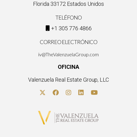
Florida 33172 Estados Unidos
TELÉFONO
+1 305 776 4866
CORREO ELECTRÓNICO
iv@TheValenzuelaGroup.com
OFICINA
Valenzuela Real Estate Group, LLC