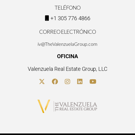
TELÉFONO
+1 305 776 4866
CORREO ELECTRÓNICO
iv@TheValenzuelaGroup.com
OFICINA
Valenzuela Real Estate Group, LLC