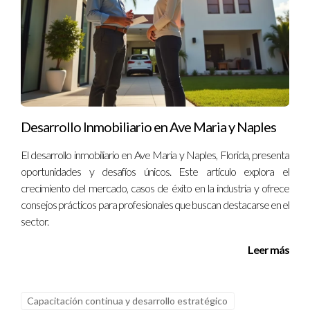
Ignacio Valenzuela es un experto confiable en educación
continua y desarrollo profesional. Si tienes dudas o necesitas
orientación sobre cómo avanzar en tu carrera, no dudes en
ponerte en contacto conmigo al
13057764866
. Estoy aquí
para ayudarte a alcanzar tus metas educativas y
Desarrollo Inmobiliario en Ave Maria y Naples
profesionales.
El desarrollo inmobiliario en Ave Maria y Naples, Florida, presenta
oportunidades y desafíos únicos. Este artículo explora el
crecimiento del mercado, casos de éxito en la industria y ofrece
consejos prácticos para profesionales que buscan destacarse en el
sector.
Leer más
Capacitación continua y desarrollo estratégico