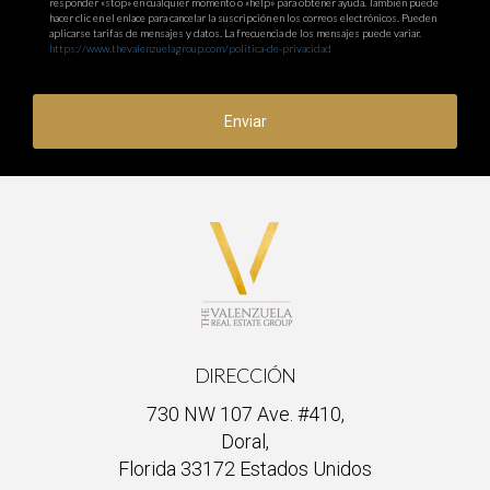
responder «stop» en cualquier momento o «help» para obtener ayuda. También puede
hacer clic en el enlace para cancelar la suscripción en los correos electrónicos. Pueden
aplicarse tarifas de mensajes y datos. La frecuencia de los mensajes puede variar.
https://www.thevalenzuelagroup.com/politica-de-privacidad
Enviar
DIRECCIÓN
730 NW 107 Ave. #410,
Doral,
Florida 33172 Estados Unidos