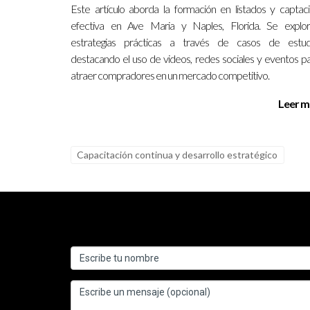
Este artículo aborda la formación en listados y captac
efectiva en Ave Maria y Naples, Florida. Se explo
estrategias prácticas a través de casos de estudi
destacando el uso de videos, redes sociales y eventos p
atraer compradores en un mercado competitivo.
Leer m
Capacitación continua y desarrollo estratégico