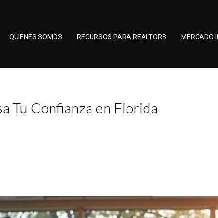
QUIENES SOMOS
RECURSOS PARA REALTORS
MERCADO I
a Tu Confianza en Florida