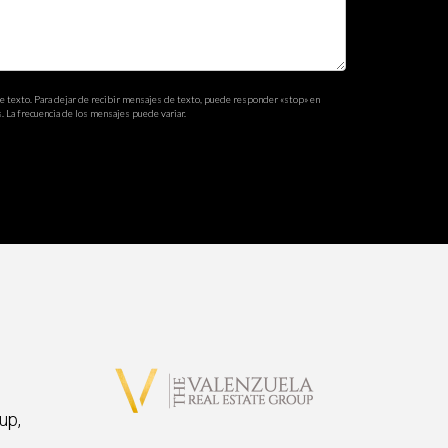
de texto. Para dejar de recibir mensajes de texto, puede responder «stop» en
. La frecuencia de los mensajes puede variar.
up,