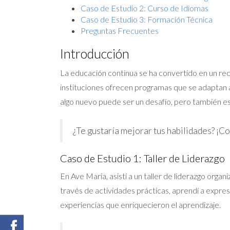
Caso de Estudio 2: Curso de Idiomas
Caso de Estudio 3: Formación Técnica
Preguntas Frecuentes
Introducción
La educación continua se ha convertido en un re
instituciones ofrecen programas que se adaptan a
algo nuevo puede ser un desafío, pero también e
¿Te gustaría mejorar tus habilidades? ¡C
Caso de Estudio 1: Taller de Liderazgo
En Ave Maria, asistí a un taller de liderazgo orga
través de actividades prácticas, aprendí a expre
experiencias que enriquecieron el aprendizaje.