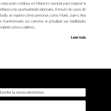
 educación continua en Miami es esencial para mejorar la
nfianza y las oportunidades laborales. A través de casos de
tudio, se explora cómo personas como María, Juan y Ana
n transformado sus carreras al actualizar sus habilidades
diante cursos y talleres.
Leer más