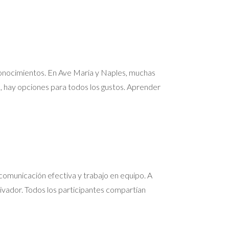
conocimientos. En Ave Maria y Naples, muchas
e, hay opciones para todos los gustos. Aprender
e comunicación efectiva y trabajo en equipo. A
ivador. Todos los participantes compartían