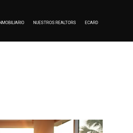
NMOBILIARIO
NUESTROS REALTORS
ECARD