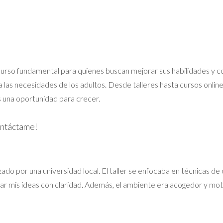
curso fundamental para quienes buscan mejorar sus habilidades y 
 las necesidades de los adultos. Desde talleres hasta cursos onlin
s una oportunidad para crecer.
ontáctame!
nizado por una universidad local. El taller se enfocaba en técnicas d
sar mis ideas con claridad. Además, el ambiente era acogedor y mot