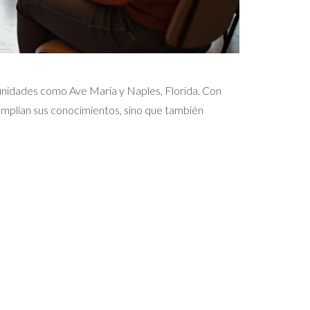
munidades como Ave Maria y Naples, Florida. Con
amplían sus conocimientos, sino que también