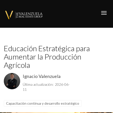
Toggl
Educación Estratégica para
Aumentar la Producción
Agrícola
Ignacio Valenzuela
Última actualización: 2026-06-
11
Capacitación continua y desarrollo estratégico