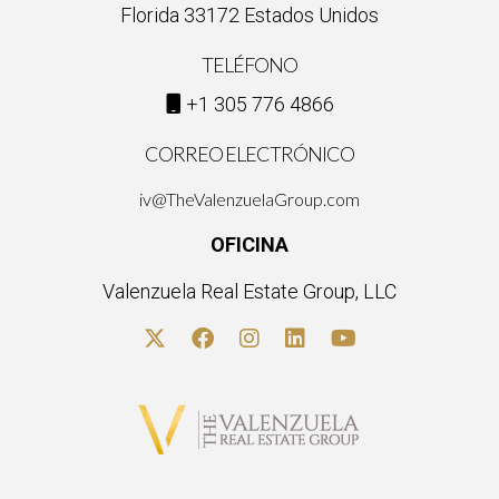
Florida 33172 Estados Unidos
TELÉFONO
+1 305 776 4866
CORREO ELECTRÓNICO
iv@TheValenzuelaGroup.com
OFICINA
Valenzuela Real Estate Group, LLC