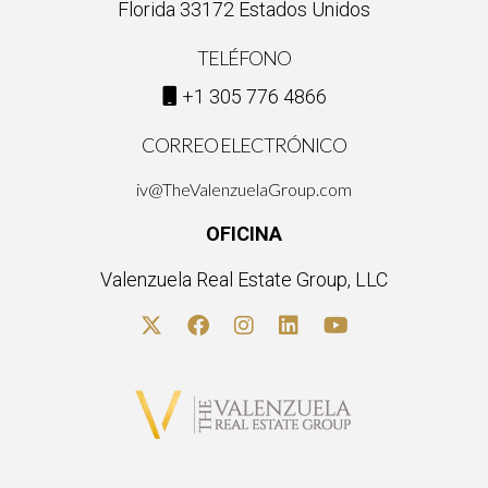
Florida 33172 Estados Unidos
TELÉFONO
+1 305 776 4866
CORREO ELECTRÓNICO
iv@TheValenzuelaGroup.com
OFICINA
Valenzuela Real Estate Group, LLC