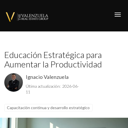
Toggl
Educación Estratégica para
Aumentar la Productividad
Ignacio Valenzuela
Última actualización: 2026-06-
11
Capacitación continua y desarrollo estratégico