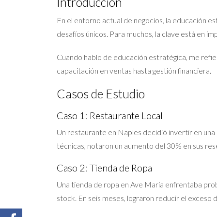
Introducción
En el entorno actual de negocios, la educación e
desafíos únicos. Para muchos, la clave está en i
Cuando hablo de educación estratégica, me refier
capacitación en ventas hasta gestión financiera.
Casos de Estudio
Caso 1: Restaurante Local
Un restaurante en Naples decidió invertir en una c
técnicas, notaron un aumento del 30% en sus rese
Caso 2: Tienda de Ropa
Una tienda de ropa en Ave Maria enfrentaba proble
stock. En seis meses, lograron reducir el exceso d