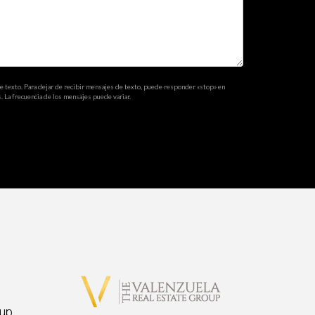
de texto. Para dejar de recibir mensajes de texto, puede responder «stop» en
. La frecuencia de los mensajes puede variar.
up,