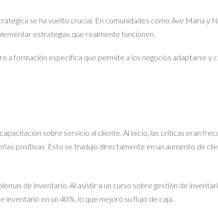
stratégica se ha vuelto crucial. En comunidades como Ave Maria y 
mplementar estrategias que realmente funcionen.
o a formación específica que permite a los negocios adaptarse y c
apacitación sobre servicio al cliente. Al inicio, las críticas eran f
ñas positivas. Esto se tradujo directamente en un aumento de clie
mas de inventario. Al asistir a un curso sobre gestión de inventar
e inventario en un 40%, lo que mejoró su flujo de caja.