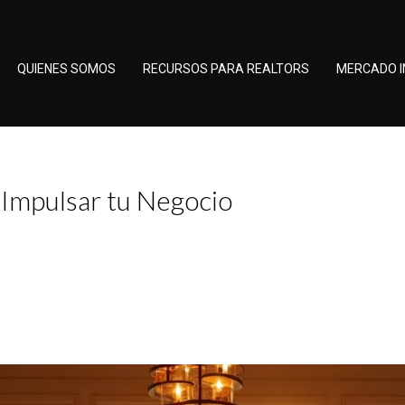
QUIENES SOMOS
RECURSOS PARA REALTORS
MERCADO I
 Impulsar tu Negocio