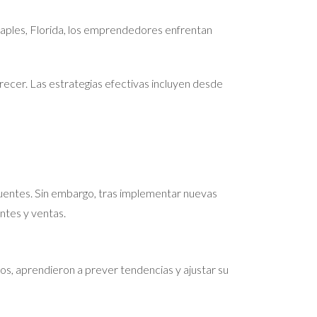
Naples, Florida, los emprendedores enfrentan
recer. Las estrategias efectivas incluyen desde
recuentes. Sin embargo, tras implementar nuevas
ntes y ventas.
ios, aprendieron a prever tendencias y ajustar su