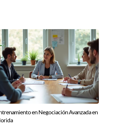
 Si estás listo para dar el siguiente paso, no
ntrenamiento en Negociación Avanzada en
lorida