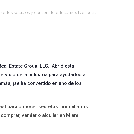
ía redes sociales y contenido educativo. Después
eal Estate Group, LLC. ¡Abrió esta
ervicio de la industria para ayudarlos a
emás, ¡se ha convertido en uno de los
ast para conocer secretos inmobiliarios
 comprar, vender o alquilar en Miami!
.