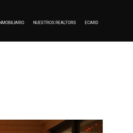
NMOBILIARIO
NUESTROS REALTORS
ECARD