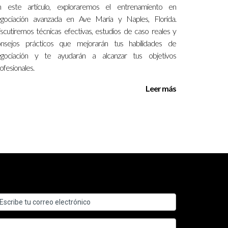
n este artículo, exploraremos el entrenamiento en
gociación avanzada en Ave María y Naples, Florida.
scutiremos técnicas efectivas, estudios de caso reales y
onsejos prácticos que mejorarán tus habilidades de
egociación y te ayudarán a alcanzar tus objetivos
ofesionales.
Leer más