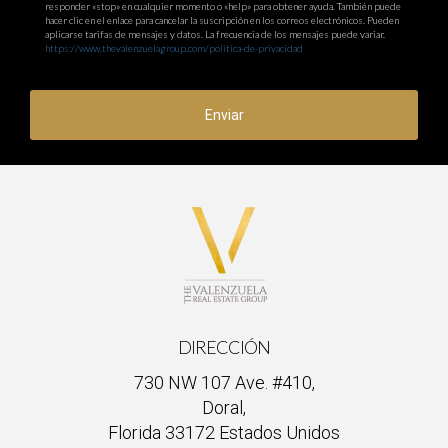
responder «stop» en cualquier momento o «help» para obtener ayuda. También puede
hacer clic en el enlace para cancelar la suscripción en los correos electrónicos. Pueden
aplicarse tarifas de mensajes y datos. La frecuencia de los mensajes puede variar.
https://www.thevalenzuelagroup.com/politica-de-privacidad
Enviar
DIRECCIÓN
730 NW 107 Ave. #410,
Doral,
Florida 33172 Estados Unidos