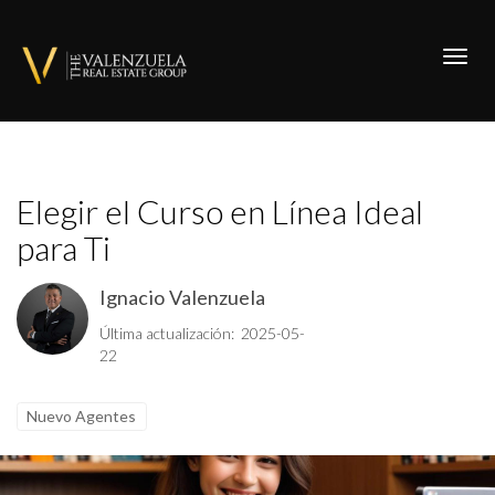
Toggl
Elegir el Curso en Línea Ideal
para Ti
Ignacio Valenzuela
Última actualización: 2025-05-
22
Nuevo Agentes