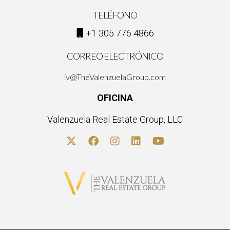
TELÉFONO
+1 305 776 4866
CORREO ELECTRÓNICO
iv@TheValenzuelaGroup.com
OFICINA
Valenzuela Real Estate Group, LLC