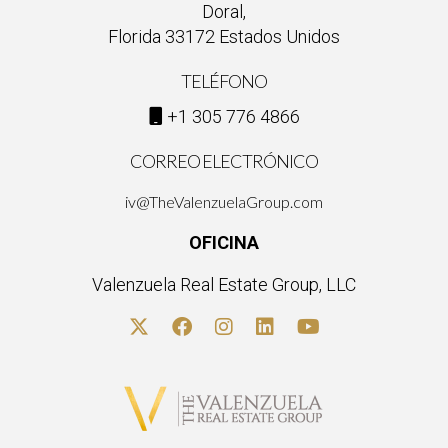
Doral,
Florida 33172 Estados Unidos
TELÉFONO
+1 305 776 4866
CORREO ELECTRÓNICO
iv@TheValenzuelaGroup.com
OFICINA
Valenzuela Real Estate Group, LLC