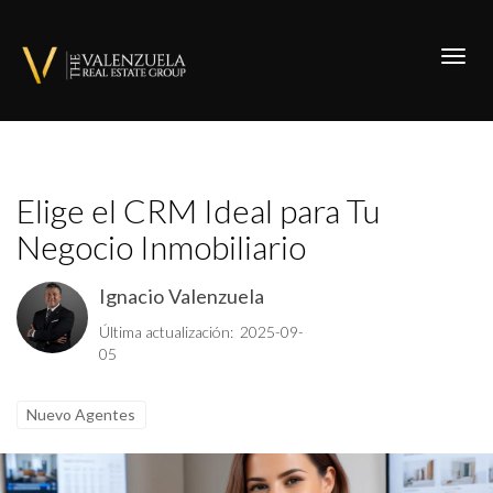
Toggl
Elige el CRM Ideal para Tu
Negocio Inmobiliario
Ignacio Valenzuela
Última actualización: 2025-09-
05
Nuevo Agentes