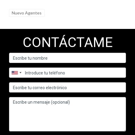
puedes consultar a otros agentes o asociaciones inmobiliarias
sobre sus experiencias reales con diferentes CRMs. ¡No
Nuevo Agentes
dudes en dar ese paso hacia la mejora continua!
CONTÁCTAME