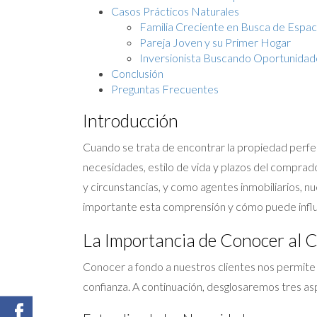
Casos Prácticos Naturales
Familia Creciente en Busca de Espac
Pareja Joven y su Primer Hogar
Inversionista Buscando Oportunidad
Conclusión
Preguntas Frecuentes
Introducción
Cuando se trata de encontrar la propiedad perfec
necesidades, estilo de vida y plazos del comprado
y circunstancias, y como agentes inmobiliarios, 
importante esta comprensión y cómo puede influ
La Importancia de Conocer al
Conocer a fondo a nuestros clientes nos permite 
confianza. A continuación, desglosaremos tres as