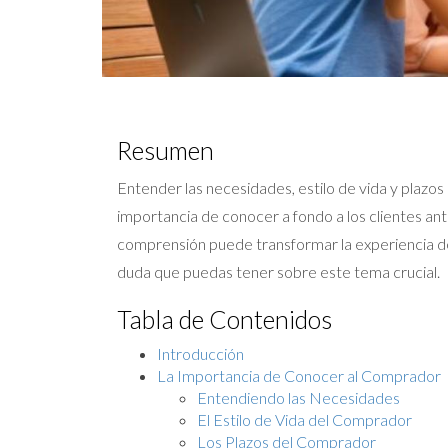
Resumen
Entender las necesidades, estilo de vida y plazo
importancia de conocer a fondo a los clientes an
comprensión puede transformar la experiencia de
duda que puedas tener sobre este tema crucial.
Tabla de Contenidos
Introducción
La Importancia de Conocer al Comprador
Entendiendo las Necesidades
El Estilo de Vida del Comprador
Los Plazos del Comprador