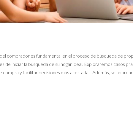
s del comprador es fundamental en el proceso de búsqueda de propi
tes de iniciar la búsqueda de su hogar ideal. Exploraremos casos p
 compra y facilitar decisiones más acertadas. Además, se abordar