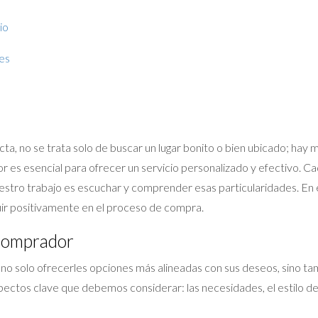
io
es
ta, no se trata solo de buscar un lugar bonito o bien ubicado; hay
r es esencial para ofrecer un servicio personalizado y efectivo. Ca
nuestro trabajo es escuchar y comprender esas particularidades. En 
ir positivamente en el proceso de compra.
 Comprador
no solo ofrecerles opciones más alineadas con sus deseos, sino tam
pectos clave que debemos considerar: las necesidades, el estilo de