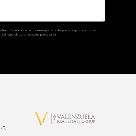
as para conocer mejor al cliente.
de texto. Para dejar de recibir mensajes de texto, puede responder «stop» en
. La frecuencia de los mensajes puede variar.
 del cliente, lo cual facilita todo el proceso.
up,