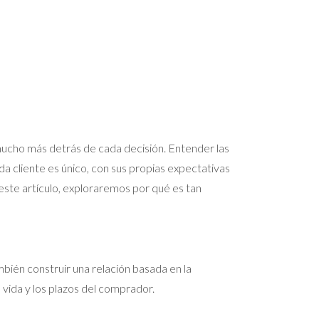
 mucho más detrás de cada decisión. Entender las
da cliente es único, con sus propias expectativas
este artículo, exploraremos por qué es tan
bién construir una relación basada en la
 vida y los plazos del comprador.