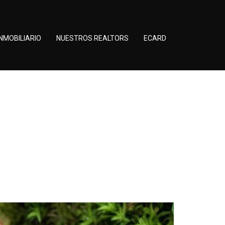
NMOBILIARIO
NUESTROS REALTORS
ECARD