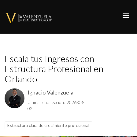
Toggl
Escala tus Ingresos con
Estructura Profesional en
Orlando
Ignacio Valenzuela
Última actualización: 2026-03-
02
Estructura clara de crecimiento profesional