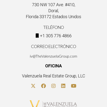
730 NW 107 Ave. #410,
Doral,
Florida 33172 Estados Unidos
TELÉFONO
+1 305 776 4866
CORREO ELECTRÓNICO
iv@TheValenzuelaGroup.com
OFICINA
Valenzuela Real Estate Group, LLC