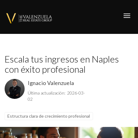
Toggl
Escala tus ingresos en Naples
con éxito profesional
Ignacio Valenzuela
Última actualización: 2026-03-
02
Estructura clara de crecimiento profesional