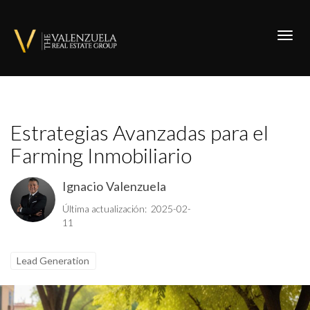
Toggl
Estrategias Avanzadas para el
Farming Inmobiliario
Ignacio Valenzuela
Última actualización: 2025-02-
11
Lead Generation