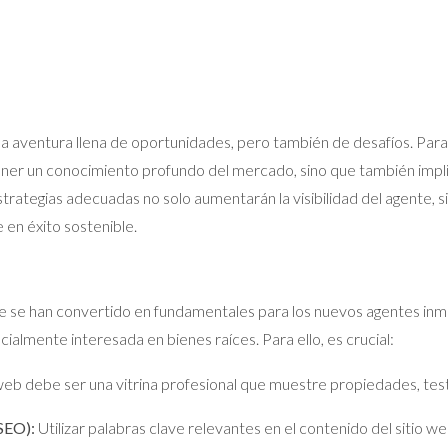
na aventura llena de oportunidades, pero también de desafíos. Para
 tener un conocimiento profundo del mercado, sino que también impli
ategias adecuadas no solo aumentarán la visibilidad del agente, si
e en éxito sostenible.
line se han convertido en fundamentales para los nuevos agentes inmo
ialmente interesada en bienes raíces. Para ello, es crucial:
 web debe ser una vitrina profesional que muestre propiedades, tes
SEO):
Utilizar palabras clave relevantes en el contenido del sitio web