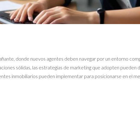
esafiante, donde nuevos agentes deben navegar por un entorno comp
laciones sólidas, las estrategias de marketing que adopten pueden de
entes inmobiliarios pueden implementar para posicionarse en el me