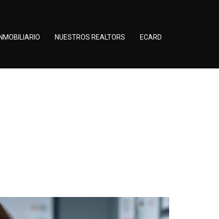
NMOBILIARIO
NUESTROS REALTORS
ECARD