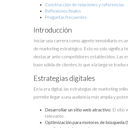
Construcción de relaciones y referencias
Reflexiones finales
Preguntas frecuentes
Introducción
Iniciar una carrera como agente inmobiliario es u
de marketing estratégico. Esto no solo significa
destacar ante competidores establecidos. Las estr
base sólida de clientes, lo que a la larga se traduc
Estrategias digitales
En la era digital, las estrategias de marketing on
permite llegar a una audiencia más amplia y potenc
Desarrollar un sitio web atractivo:
El sitio
relevante.
Optimización para motores de búsqueda (