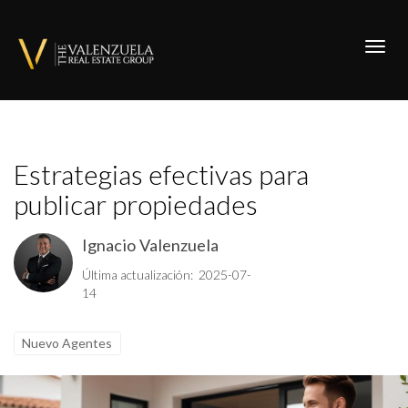
Toggl
Estrategias efectivas para
publicar propiedades
Ignacio Valenzuela
Última actualización: 2025-07-
14
Nuevo Agentes