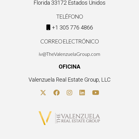
Florida 33172 Estados Unidos
TELÉFONO
+1 305 776 4866
CORREO ELECTRÓNICO
iv@TheValenzuelaGroup.com
OFICINA
Valenzuela Real Estate Group, LLC