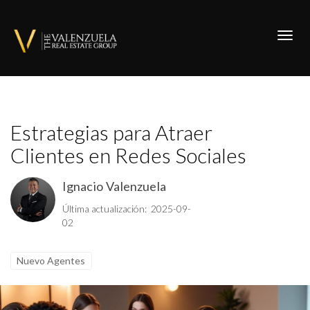
Toggl
Estrategias para Atraer
Clientes en Redes Sociales
Ignacio Valenzuela
Última actualización: 2025-09-
02
Nuevo Agentes