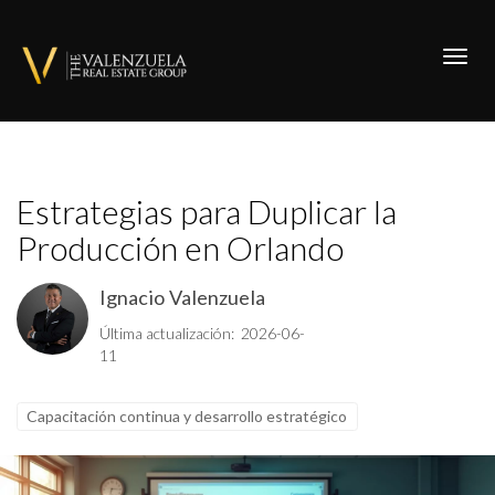
Toggl
Estrategias para Duplicar la
Producción en Orlando
Ignacio Valenzuela
Última actualización: 2026-06-
11
Capacitación continua y desarrollo estratégico