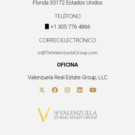
Florida 33172 Estados Unidos
TELÉFONO
+1 305 776 4866
CORREO ELECTRÓNICO
iv@TheValenzuelaGroup.com
OFICINA
Valenzuela Real Estate Group, LLC