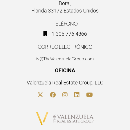
Doral,
Florida 33172 Estados Unidos
TELÉFONO
+1 305 776 4866
CORREO ELECTRÓNICO
iv@TheValenzuelaGroup.com
OFICINA
Valenzuela Real Estate Group, LLC