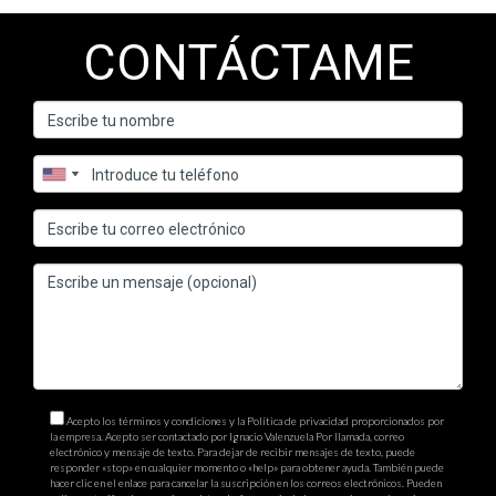
CONTÁCTAME
Acepto los términos y condiciones y la Política de privacidad proporcionados por
la empresa. Acepto ser contactado por Ignacio Valenzuela Por llamada, correo
electrónico y mensaje de texto. Para dejar de recibir mensajes de texto, puede
responder «stop» en cualquier momento o «help» para obtener ayuda. También puede
hacer clic en el enlace para cancelar la suscripción en los correos electrónicos. Pueden