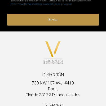
aplicarse tarifas de mensajes y datos. La frecuencia de los mensajes puede variar.
https://www.thevalenzuelagroup.com/politica-de-privacidad
Enviar
DIRECCIÓN
730 NW 107 Ave. #410,
Doral,
Florida 33172 Estados Unidos
TELÉFONO