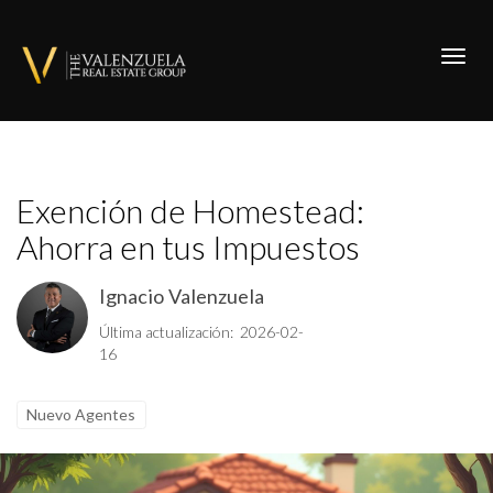
Toggl
Exención de Homestead:
Ahorra en tus Impuestos
Ignacio Valenzuela
Última actualización: 2026-02-
16
Nuevo Agentes