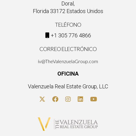
Doral,
Florida 33172 Estados Unidos
TELÉFONO
+1 305 776 4866
CORREO ELECTRÓNICO
iv@TheValenzuelaGroup.com
OFICINA
Valenzuela Real Estate Group, LLC