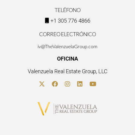
TELÉFONO
+1 305 776 4866
CORREO ELECTRÓNICO
iv@TheValenzuelaGroup.com
OFICINA
Valenzuela Real Estate Group, LLC