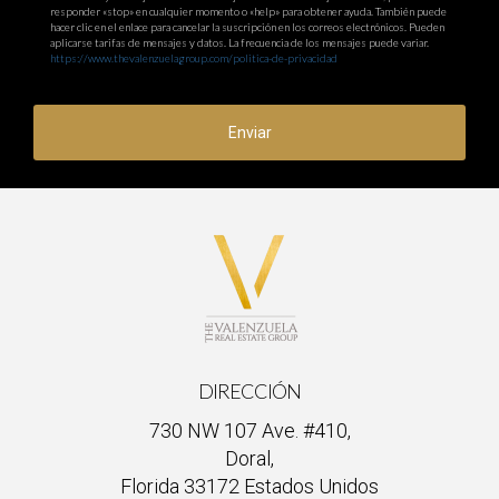
responder «stop» en cualquier momento o «help» para obtener ayuda. También puede
hacer clic en el enlace para cancelar la suscripción en los correos electrónicos. Pueden
aplicarse tarifas de mensajes y datos. La frecuencia de los mensajes puede variar.
https://www.thevalenzuelagroup.com/politica-de-privacidad
Enviar
DIRECCIÓN
730 NW 107 Ave. #410,
Doral,
Florida 33172 Estados Unidos