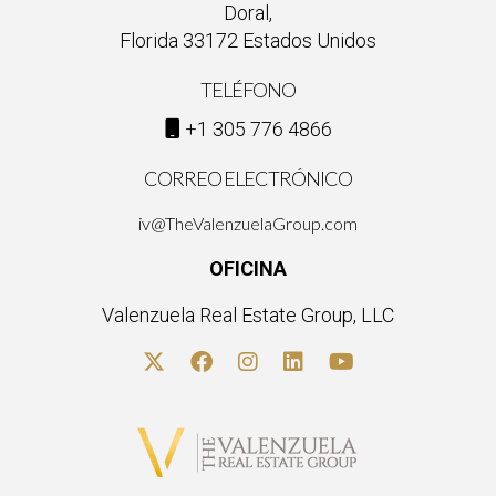
Doral,
Florida 33172 Estados Unidos
TELÉFONO
+1 305 776 4866
CORREO ELECTRÓNICO
iv@TheValenzuelaGroup.com
OFICINA
Valenzuela Real Estate Group, LLC